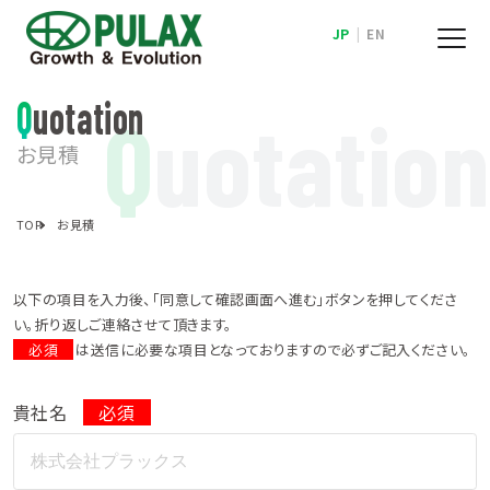
JP
|
EN
Quotation
Q
uotation
お見積
TOP
お見積
以下の項目を入力後、「同意して確認画面へ進む」ボタンを押してくださ
い。折り返しご連絡させて頂きます。
必須
は送信に必要な項目となっておりますので必ずご記入ください。
貴社名
必須