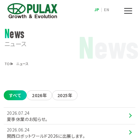
JP
|
EN
News
N
ews
ニュース
TOP
ニュース
すべて
2026年
2025年
2026.07.24
夏季休業のお知らせ。
2026.06.24
関西ロボットワールド2026に出展します。